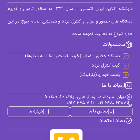
فروشگاه آنلاین ایران اکسس، از سال 1399 به منظور تامین و توزیع
دستگاه های حضور و غیاب و کنترل تردد و همچنین انجام پروژه در این
حوزه شروع به فعالیت نموده است.
محصولات
دستگاه حضور و غیاب (خرید، قیمت و مقایسه مدل‌ها)
گیت کنترل تردد
راهبند خودرو (پارکینگ)
ارتباط با ما
تهران، میرداماد، رودبار غربی، پلاک 26، طبقه 5
0912-445-7110
|
۰۲۱-۲۶۷۰-۶۴۸۷
تماس با ما
درباره ما
نماد اعتماد