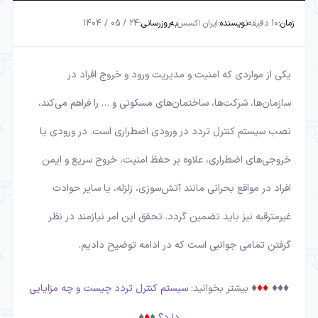
زمان:
10 دقیقه
نویسنده:
ایران اکسس
به‌روزرسانی:
24 / 05 / 1404
یکی از مواردی که امنیت و مدیریت ورود و خروج افراد در
سازمان‌ها، شرکت‌ها، ساختمان‌های مسکونی و … را فراهم می‌کند،
نصب سیستم‌ کنترل تردد در ورودی‌ اضطراری است. در ورودی یا
خروجی‌های اضطراری، علاوه بر حفظ امنیت، خروج سریع و ایمن
افراد در مواقع بحرانی مانند آتش‌سوزی، زلزله، یا سایر حوادث
غیرمترقبه نیز باید تضمین گردد. تحقق این امر نیازمند در نظر
گرفتن تمامی جوانبی است که در ادامه توضیح دادیم.
♦
♦♦
♦♦♦
بیشتر بخوانید:
سیستم کنترل تردد چیست و چه مزایایی
♦
♦
♦
دارد؟