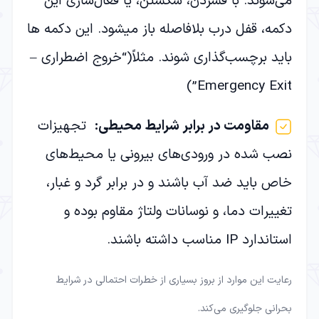
می‌شوند. با فشردن، شکستن، یا فعال‌سازی این
دکمه، قفل درب بلافاصله باز میشود. این دکمه ها
باید برچسب‌گذاری شوند. مثلاً(“خروج اضطراری –
Emergency Exit”)
مقاومت در برابر شرایط محیطی
:
تجهیزات
نصب شده در ورودی‌های بیرونی یا محیط‌های
خاص باید ضد آب باشند و در برابر گرد و غبار،
تغییرات دما، و نوسانات ولتاژ مقاوم بوده و
استاندارد IP مناسب داشته باشند.
رعایت این موارد از بروز بسیاری از خطرات احتمالی در شرایط
بحرانی جلوگیری می‌کند.