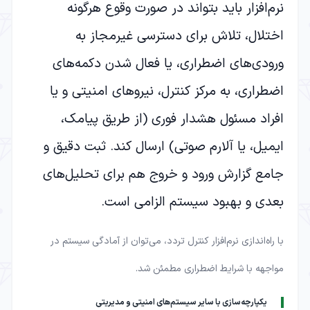
نرم‌افزار باید بتواند در صورت وقوع هرگونه
اختلال، تلاش برای دسترسی غیرمجاز به
ورودی‌های اضطراری، یا فعال شدن دکمه‌های
اضطراری، به مرکز کنترل، نیروهای امنیتی و یا
افراد مسئول هشدار فوری (از طریق پیامک،
ایمیل، یا آلارم صوتی) ارسال کند. ثبت دقیق و
جامع گزارش ورود و خروج هم برای تحلیل‌های
بعدی و بهبود سیستم الزامی است.
با راه‌اندازی نرم‌افزار کنترل تردد، می‌توان از آمادگی سیستم در
مواجهه با شرایط اضطراری مطمئن شد.
یکپارچه‌سازی با سایر سیستم‌های امنیتی و مدیریتی