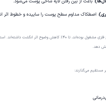
ل‌ها)
: باعث از بین رفتن لایه شاخی پوست می‌شود.
ری)
: اصطکاک مداوم سطح پوست را ساییده و خطوط اثر ان
مطالعات نشان داده‌اند افرادی که بیش از ۱۰ سال در صنایع فلزی مشغول بوده‌اند، تا ۴۰٪ کاهش وضوح اثر انگشت داش
هش دهد.
ر مستقیم می‌گذارند: