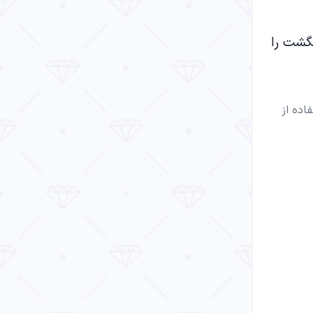
گشت را
ته‌اند. استفاده از