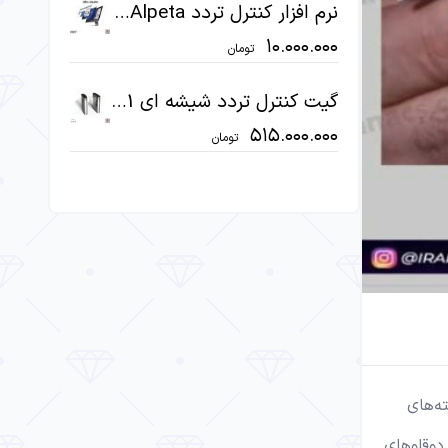
و
نرم افزار کنترل تردد UBio-Alpeta
پایین
۱۰.۰۰۰.۰۰۰
تومان
استفاده
کنید.
گیت کنترل تردد شیشه ای LTOP 111
۵۱۵.۰۰۰.۰۰۰
تومان
ه‌های
ت و تا پایان عمر ثابت می‌ماند. طبق گزارش رسمی FBI در سال ۲۰۲۰، حتی دوقلوهای