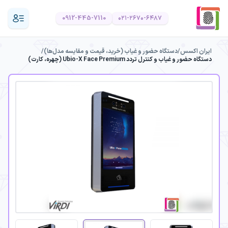
0912-445-7110
۰۲۱-۲۶۷۰-۶۴۸۷
ایران اکسس
/
دستگاه حضور و غیاب (خرید، قیمت و مقایسه مدل‌ها)
/
دستگاه حضور و غیاب و کنترل تردد Ubio-X Face Premium (چهره، کارت)